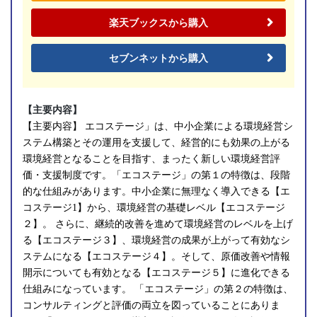
楽天ブックスから購入
セブンネットから購入
【主要内容】
【主要内容】 エコステージ」は、中小企業による環境経営シ
ステム構築とその運用を支援して、経営的にも効果の上がる
環境経営となることを目指す、まったく新しい環境経営評
価・支援制度です。「エコステージ」の第１の特徴は、段階
的な仕組みがあります。中小企業に無理なく導入できる【エ
コステージ1】から、環境経営の基礎レベル【エコステージ
２】。 さらに、継続的改善を進めて環境経営のレベルを上げ
る【エコステージ３】、環境経営の成果が上がって有効なシ
ステムになる【エコステージ４】。そして、原価改善や情報
開示についても有効となる【エコステージ５】に進化できる
仕組みになっています。 「エコステージ」の第２の特徴は、
コンサルティングと評価の両立を図っていることにありま