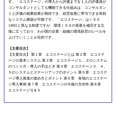
す。「エコステージ」の導入から評価までを１人の評価員が
コンサルタントとしても機能できる仕組みは、コンサルタン
トと評価の相乗効果が期待でき、経営改善に寄与できる有効
なシステム構築が可能です。 「エコステージ」はＩＳＯ
14001と異なる制度ですが、環境ＩＳＯの発展を補完する立
場に立っており、わが国の企業・組織の環境経営のレベルを
上げていくことが目的です。
【主要目次】
【主要目次】 第１章 エコステージとは 第２章 エコステ
ージの基本システム 第３章 エコステージ１、２のシステム
のつくり方－導入の手ほどき 第４章 エコステージ３、４、
５のシステムとステージアップのポイント 第５章 エコステ
ージ導入推進の進め方とポイント 第６章 各地のエコステー
ジ導入事例 第７章 エコステージの今後の方向性 第８章
エコステージＱ＆Ａ