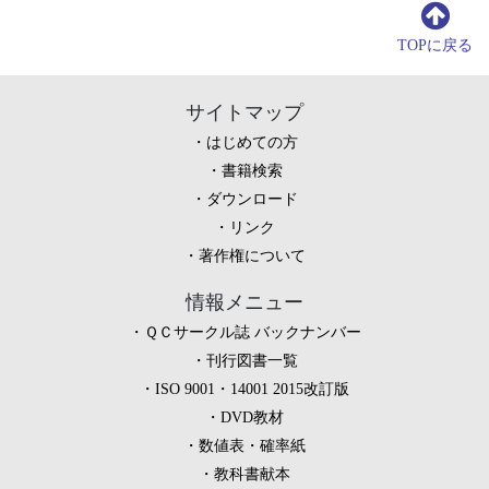
TOPに戻る
サイトマップ
はじめての方
書籍検索
ダウンロード
リンク
著作権について
情報メニュー
ＱＣサークル誌 バックナンバー
刊行図書一覧
ISO 9001・14001 2015改訂版
DVD教材
数値表・確率紙
教科書献本