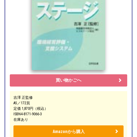
買い物かごへ
吉澤 正監修
A5／172頁
定価 1,870円（税込）
ISBN4-8171-9066-3
在庫あり
Amazonから購入