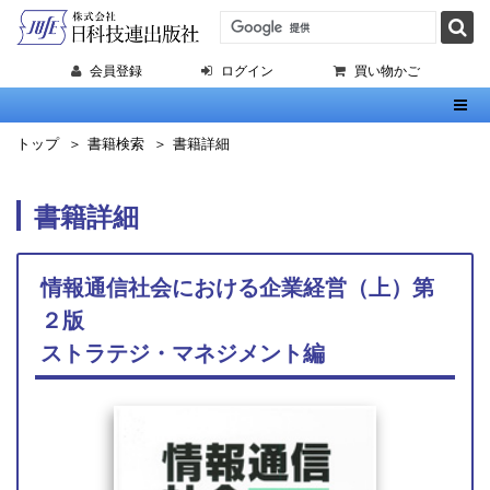
会員登録
ログイン
買い物かご
Toggl
トップ
書籍検索
書籍詳細
書籍詳細
情報通信社会における企業経営（上）第
２版
ストラテジ・マネジメント編