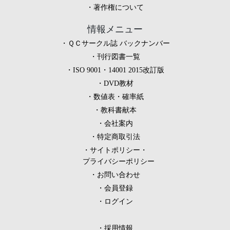
著作権について
情報メニュー
ＱＣサークル誌 バックナンバー
刊行図書一覧
ISO 9001・14001 2015改訂版
DVD教材
数値表・確率紙
教科書献本
会社案内
特定商取引法
サイトポリシー・
プライバシーポリシー
お問い合わせ
会員登録
ログイン
採用情報