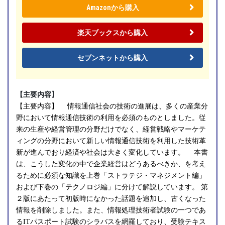
Amazonから購入
楽天ブックスから購入
セブンネットから購入
【主要内容】
【主要内容】 情報通信社会の技術の進展は、多くの産業分
野において情報通信技術の利用を必須のものとしました。従
来の生産や経営管理の分野だけでなく、経営戦略やマーケテ
ィングの分野において新しい情報通信技術を利用した技術革
新が進んでおり経済や社会は大きく変化しています。 本書
は、こうした変化の中で企業経営はどうあるべきか、を考え
るために必須な知識を上巻「ストラテジ・マネジメント編」
および下巻の「テクノロジ編」に分けて解説しています。 第
２版にあたって初版時になかった話題を追加し、古くなった
情報を削除しました。また、情報処理技術者試験の一つであ
るITパスポート試験のシラバスを網羅しており、受験テキス