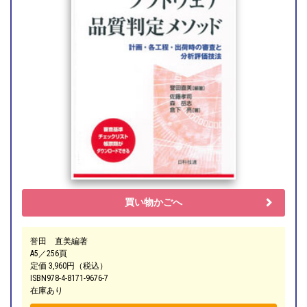
買い物かごへ
誉田 直美編著
A5／256頁
定価 3,960円（税込）
ISBN978-4-8171-9676-7
在庫あり