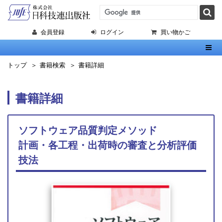
会員登録
ログイン
買い物かご
Toggl
トップ
書籍検索
書籍詳細
書籍詳細
ソフトウェア品質判定メソッド
計画・各工程・出荷時の審査と分析評価
技法