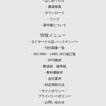
はじめての方
書籍検索
ダウンロード
リンク
著作権について
情報メニュー
ＱＣサークル誌 バックナンバー
刊行図書一覧
ISO 9001・14001 2015改訂版
DVD教材
数値表・確率紙
教科書献本
会社案内
特定商取引法
サイトポリシー・
プライバシーポリシー
お問い合わせ