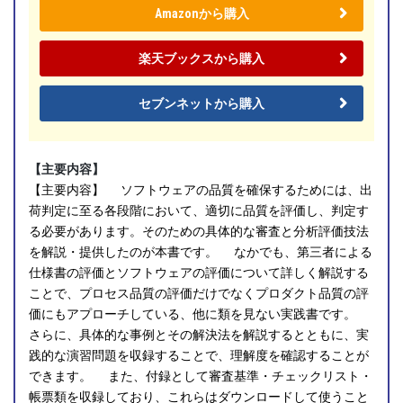
Amazonから購入
楽天ブックスから購入
セブンネットから購入
【主要内容】
【主要内容】 ソフトウェアの品質を確保するためには、出
荷判定に至る各段階において、適切に品質を評価し、判定す
る必要があります。そのための具体的な審査と分析評価技法
を解説・提供したのが本書です。 なかでも、第三者による
仕様書の評価とソフトウェアの評価について詳しく解説する
ことで、プロセス品質の評価だけでなくプロダクト品質の評
価にもアプローチしている、他に類を見ない実践書です。
さらに、具体的な事例とその解決法を解説するとともに、実
践的な演習問題を収録することで、理解度を確認することが
できます。 また、付録として審査基準・チェックリスト・
帳票類を収録しており、これらはダウンロードして使うこと