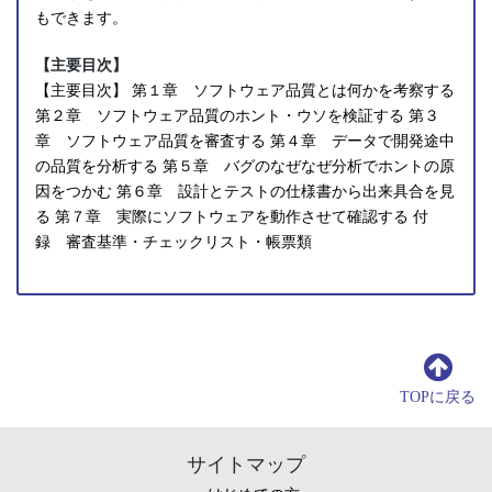
もできます。
【主要目次】
【主要目次】 第１章 ソフトウェア品質とは何かを考察する
第２章 ソフトウェア品質のホント・ウソを検証する 第３
章 ソフトウェア品質を審査する 第４章 データで開発途中
の品質を分析する 第５章 バグのなぜなぜ分析でホントの原
因をつかむ 第６章 設計とテストの仕様書から出来具合を見
る 第７章 実際にソフトウェアを動作させて確認する 付
録 審査基準・チェックリスト・帳票類
TOPに戻る
サイトマップ