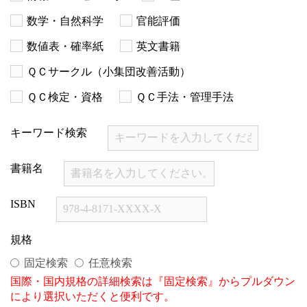
数学・自然科学
官能評価
数値表・確率紙
英文書籍
ＱＣサークル（小集団改善活動）
ＱＣ検定・資格
ＱＣ手法・管理手法
キーワード検索
書籍名
ISBN
規格
固定検索
任意検索
国際・国内規格の詳細検索は『固定検索』からプルダウン
により選択いただくと便利です。