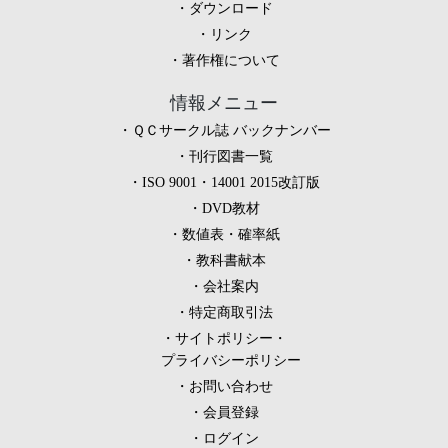
ダウンロード
リンク
著作権について
情報メニュー
ＱＣサークル誌 バックナンバー
刊行図書一覧
ISO 9001・14001 2015改訂版
DVD教材
数値表・確率紙
教科書献本
会社案内
特定商取引法
サイトポリシー・
プライバシーポリシー
お問い合わせ
会員登録
ログイン