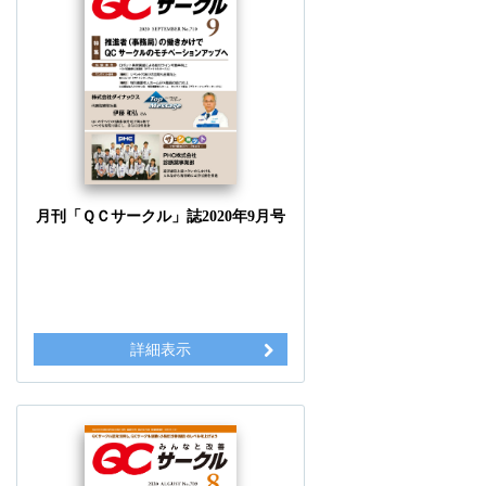
月刊「ＱＣサークル」誌2020年9月号
詳細表示