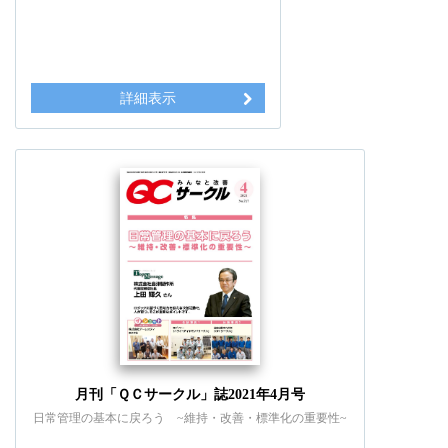
詳細表示
月刊「ＱＣサークル」誌2021年4月号
日常管理の基本に戻ろう ~維持・改善・標準化の重要性~