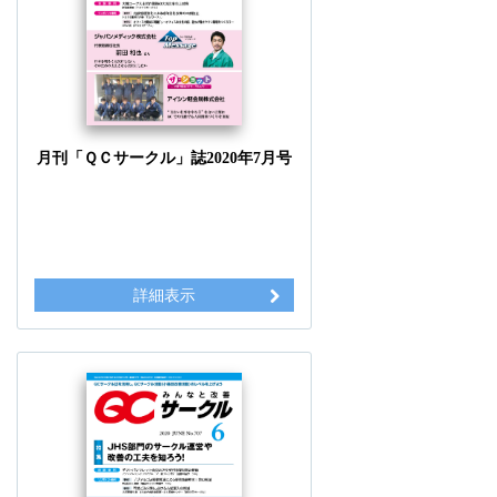
月刊「ＱＣサークル」誌2020年7月号
詳細表示