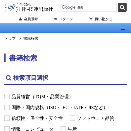
会員登録
ログイン
買い物かご
Toggl
トップ
書籍検索
書籍検索
検索項目選択
品質経営（TQM・品質管理）
国際・国内規格（ISO・IEC・IATF・JISなど）
信頼性・保全性・安全性
ソフトウェア品質
情報・コンピュータ
生産