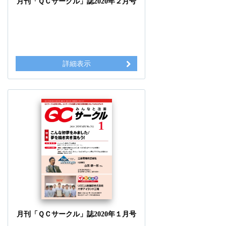
月刊「ＱＣサークル」誌2020年２月号
詳細表示
月刊「ＱＣサークル」誌2020年１月号