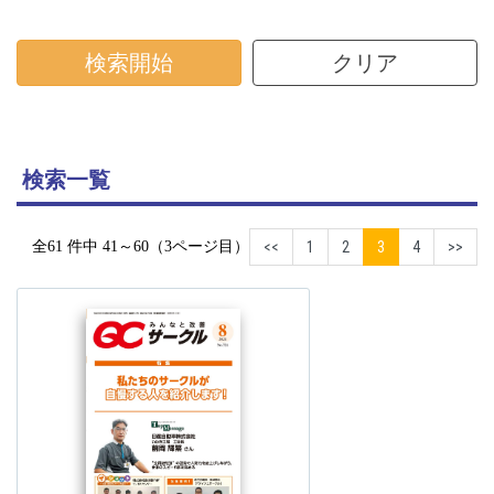
検索開始
クリア
検索一覧
全61 件中 41～60（3ページ目）
<<
1
2
3
4
>>